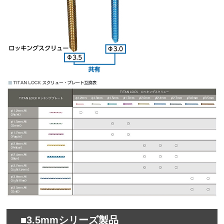
■3.5mmシリーズ製品