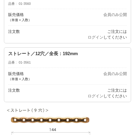
品番
01-3560
販売価格
会員のみ公開
（単価 × 入数）
注文数
ご注文には
ログイン
してください
ストレート／12穴／全長：192mm
品番
01‐3561
販売価格
会員のみ公開
（単価 × 入数）
注文数
ご注文には
ログイン
してください