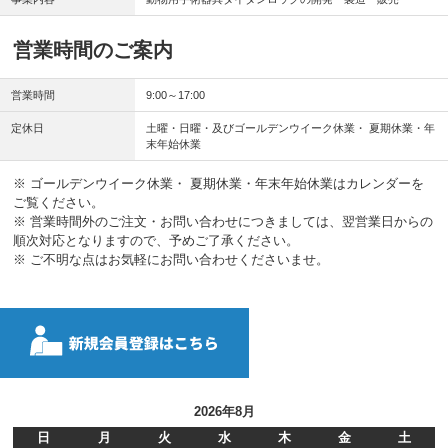
営業時間のご案内
営業時間
9:00～17:00
定休日
土曜・日曜・及びゴールデンウイーク休業・ 夏期休業・年
末年始休業
※ ゴールデンウイーク休業・ 夏期休業・年末年始休業はカレンダーを
ご覧ください。
※ 営業時間外のご注文・お問い合わせにつきましては、翌営業日からの
順次対応となりますので、予めご了承ください。
※ ご不明な点はお気軽にお問い合わせくださいませ。
2026年8月
日
月
火
水
木
金
土