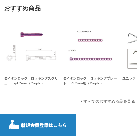
おすすめ商品
タイタンロック ロッキングスクリ
タイタンロック ロッキングプレー
ユニラテ
ュー φ1.7mm（Purple）
ト φ1.7mm用（Purple）
すべてのおすすめ商品を見る