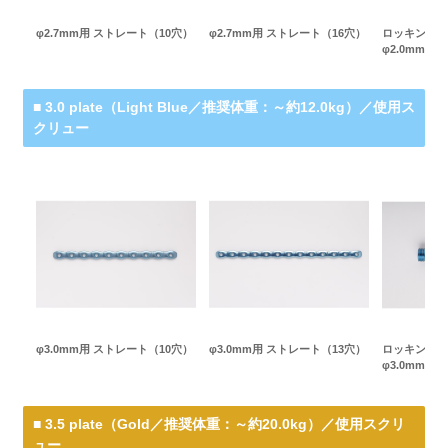
φ2.7mm用 ストレート（10穴）
φ2.7mm用 ストレート（16穴）
ロッキングス
φ2.0mm（Ye
■ 3.0 plate（Light Blue／推奨体重：～約12.0kg）／使用ス
クリュー
φ3.0mm用 ストレート（10穴）
φ3.0mm用 ストレート（13穴）
ロッキングス
φ3.0mm（Li
■ 3.5 plate（Gold／推奨体重：～約20.0kg）／使用スクリ
ュー