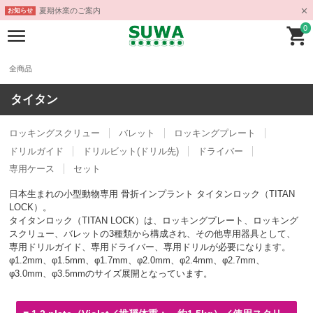
夏期休業のご案内
お知らせ
0
全商品
タイタン
ロッキングスクリュー
バレット
ロッキングプレート
ドリルガイド
ドリルビット(ドリル先)
ドライバー
専用ケース
セット
日本生まれの小型動物専用 骨折インプラント タイタンロック（TITAN
LOCK）。
タイタンロック（TITAN LOCK）は、ロッキングプレート、ロッキング
スクリュー、バレットの3種類から構成され、その他専用器具として、
専用ドリルガイド、専用ドライバー、専用ドリルが必要になります。
φ1.2mm、φ1.5mm、φ1.7mm、φ2.0mm、φ2.4mm、φ2.7mm、
φ3.0mm、φ3.5mmのサイズ展開となっています。