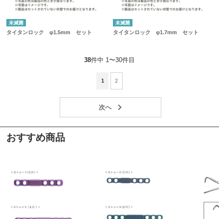
未滅菌
未滅菌
タイタンロック φ1.5mm セット
タイタンロック φ1.7mm セット
38
件中 1〜30件目
1
2
おすすめ商品