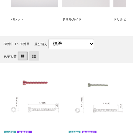
バレット
ドリルガイド
ドリルビット
38
件中 1〜30件目
並び替え
表示切替
未滅菌
数量割引
未滅菌
数量割引