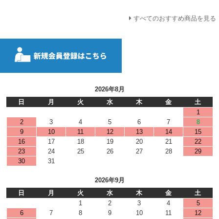
すべてのおすすめ商品を見る
2026年8月
日
月
火
水
木
金
土
1
2
3
4
5
6
7
8
9
10
11
12
13
14
15
16
17
18
19
20
21
22
23
24
25
26
27
28
29
30
31
2026年9月
日
月
火
水
木
金
土
1
2
3
4
5
6
7
8
9
10
11
12