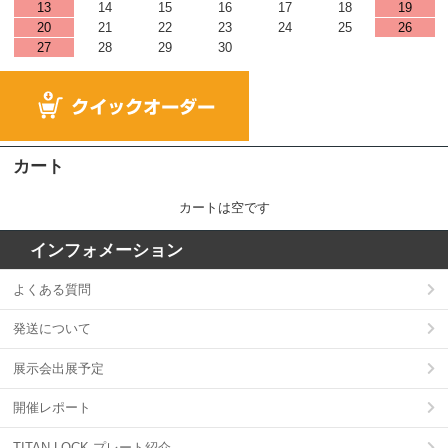
13
14
15
16
17
18
19
20
21
22
23
24
25
26
27
28
29
30
カート
カートは空です
インフォメーション
よくある質問
発送について
展示会出展予定
開催レポート
TITAN LOCK プレート紹介