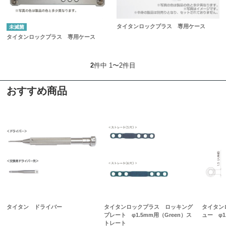
タイタンロックプラス 専用ケース
未滅菌
タイタンロックプラス 専用ケース
2
件中 1〜2件目
おすすめ商品
タイタン ドライバー
タイタンロックプラス ロッキング
タイタン
プレート φ1.5mm用（Green）ス
ュー φ1
トレート