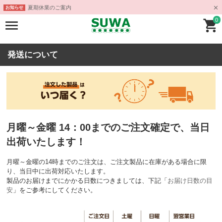
夏期休業のご案内
お知らせ
0
発送について
月曜～金曜 14：00までのご注文確定で、当日
出荷いたします！
月曜～金曜の14時までのご注文は、ご注文製品に在庫がある場合に限
り、当日中に出荷対応いたします。
製品のお届けまでにかかる日数につきましては、下記「
お届け日数の目
安
」をご参考にしてください。