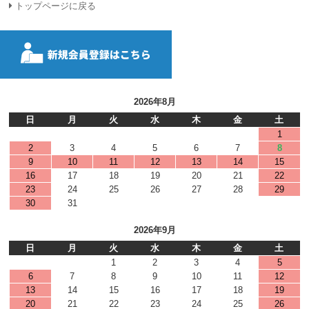
トップページに戻る
2026年8月
日
月
火
水
木
金
土
1
2
3
4
5
6
7
8
9
10
11
12
13
14
15
16
17
18
19
20
21
22
23
24
25
26
27
28
29
30
31
2026年9月
日
月
火
水
木
金
土
1
2
3
4
5
6
7
8
9
10
11
12
13
14
15
16
17
18
19
20
21
22
23
24
25
26