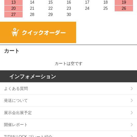
13
14
15
16
17
18
19
20
21
22
23
24
25
26
27
28
29
30
カート
カートは空です
インフォメーション
よくある質問
発送について
展示会出展予定
開催レポート
TITAN LOCK プレート紹介