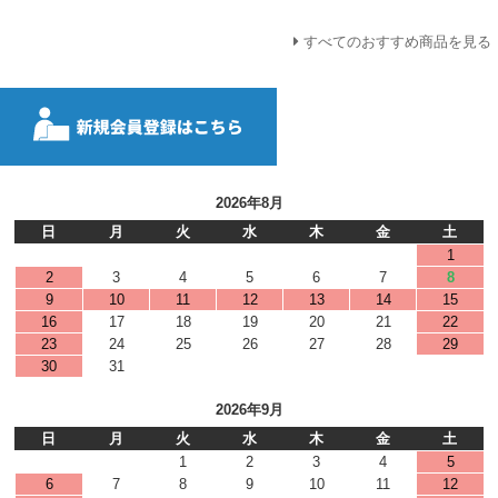
すべてのおすすめ商品を見る
2026年8月
日
月
火
水
木
金
土
1
2
3
4
5
6
7
8
9
10
11
12
13
14
15
16
17
18
19
20
21
22
23
24
25
26
27
28
29
30
31
2026年9月
日
月
火
水
木
金
土
1
2
3
4
5
6
7
8
9
10
11
12