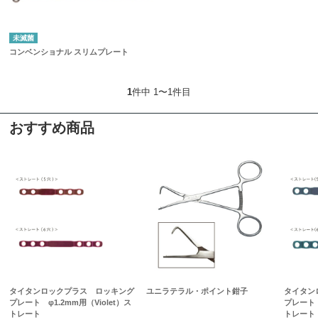
未滅菌
コンベンショナル スリムプレート
1
件中 1〜1件目
おすすめ商品
タイタンロックプラス ロッキング
ユニラテラル・ポイント鉗子
タイタン
プレート φ1.2mm用（Violet）ス
プレート 
トレート
トレート