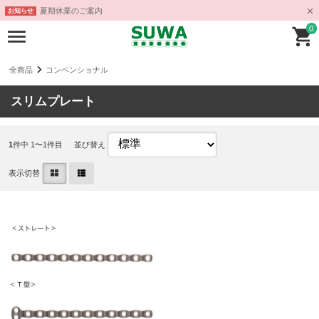
夏期休業のご案内
お知らせ
0
全商品
コンベンショナル
スリムプレート
1
件中 1〜1件目
並び替え
表示切替