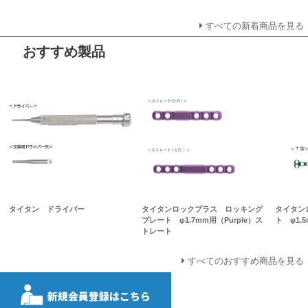
すべての新着商品を見る
おすすめ製品
タイタン ドライバー
タイタンロックプラス ロッキング
タイタン
プレート φ1.7mm用（Purple）ス
ト φ1.
トレート
すべてのおすすめ商品を見る