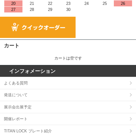
20
21
22
23
24
25
26
27
28
29
30
カート
カートは空です
インフォメーション
よくある質問
発送について
展示会出展予定
開催レポート
TITAN LOCK プレート紹介