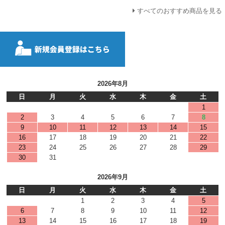
すべてのおすすめ商品を見る
2026年8月
日
月
火
水
木
金
土
1
2
3
4
5
6
7
8
9
10
11
12
13
14
15
16
17
18
19
20
21
22
23
24
25
26
27
28
29
30
31
2026年9月
日
月
火
水
木
金
土
1
2
3
4
5
6
7
8
9
10
11
12
13
14
15
16
17
18
19