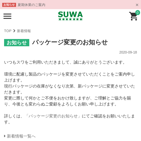
夏期休業のご案内
お知らせ
0
TOP
新着情報
パッケージ変更のお知らせ
お知らせ
2020-09-18
いつもスワをご利用いただきまして、誠にありがとうございます。
環境に配慮し製品のパッケージを変更させていただくことをご案内申し
上げます。
現行パッケージの在庫がなくなり次第、新パッケージに変更させていた
だきます。
変更に際して何かとご不便をおかけ致しますが、ご理解とご協力を賜
り、今後とも変わらぬご愛顧をよろしくお願い申し上げます。
詳しくは、
「パッケージ変更のお知らせ」
にてご確認をお願いいたしま
す。
新着情報一覧へ