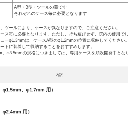
A型・B型・ツールの蓋です
それぞれのケース毎に必要となります
ズ、ツールにより、ケースが異なりますので、ご注意ください。
ケース毎に必要となります。ただし、持ち運びせず、院内の使用で
ーφ1.3mmは、ケースA型のφ1.2mmの位置に収納してください
レートに装着して収納することをおすすめします。
3.0mm、φ3.5mmの規格につきましては、専用ケースを順次開発
内訳
、φ1.5mm、φ1.7mm 用）
、φ2.4mm 用）