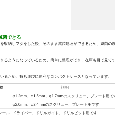
滅菌できる
品を収納しフタをした後、そのまま滅菌処理ができるため、滅菌の
できるようになっているため、簡単に整理ができ、在庫も目で見て
ているため、持ち運びに便利なコンパクトケースとなっています。
格
説明
φ1.2mm、φ1.5mm、φ1.7mmのスクリュー、プレート用で
φ2.0mm、φ2.4mmのスクリュー、プレート用です
ツール
ドライバー、ドリルガイド、ドリルビット用です