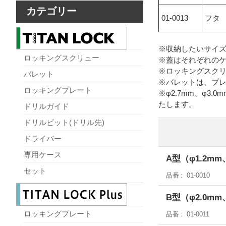
カテゴリー
01-0013
フタ
※収納したいサイ
ロッキングスクリュー
※蓋はそれぞれの
※ロッキングスクリュ
バレット
※バレットは、プ
ロッキングプレート
※φ2.7mm、φ
たします。
ドリルガイド
ドリルビット(ドリル先)
ドライバー
専用ケース
A型（φ1.2mm
セット
品番
01-0010
B型（φ2.0mm
ロッキングプレート
品番
01-0011