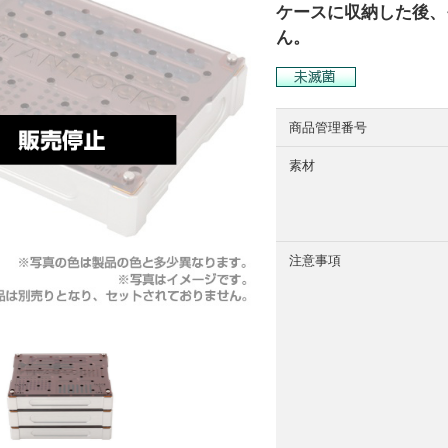
ケースに収納した後、
ん。
商品管理番号
素材
注意事項