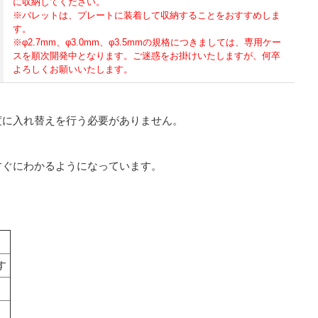
に収納してください。
※バレットは、プレートに装着して収納することをおすすめしま
す。
※φ2.7mm、φ3.0mm、φ3.5mmの規格につきましては、専用ケー
スを順次開発中となります。ご迷惑をお掛けいたしますが、何卒
よろしくお願いいたします。
度に入れ替えを行う必要がありません。
すぐにわかるようになっています。
す