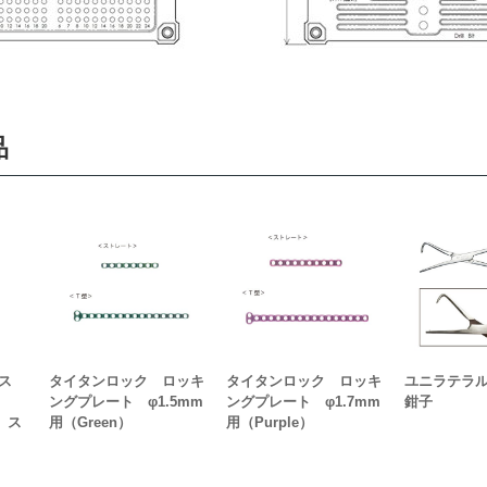
品
ラス
タイタンロック ロッキ
タイタンロック ロッキ
ユニラテラ
ト
ングプレート φ1.5mm
ングプレート φ1.7mm
鉗子
t）ス
用（Green）
用（Purple）