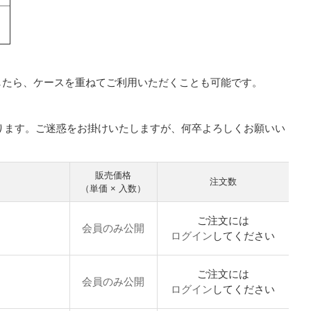
したら、ケースを重ねてご利用いただくことも可能です。
。
中となります。ご迷惑をお掛けいたしますが、何卒よろしくお願いい
販売価格
注文数
（単価 × 入数）
ご注文には
会員のみ公開
ログイン
してください
ご注文には
会員のみ公開
ログイン
してください