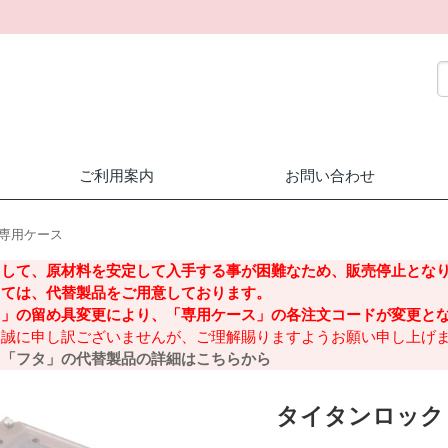
ご利用案内
お問い合わせ
専用ケース
まして、原材料を安定して⼊⼿する事が困難なため、販売停⽌とな
しては、代替製品をご⽤意しております。
ス」の留め具変更により、「専⽤ケース」の各注⽂コードが変更と
、誠に申し訳ございませんが、ご理解賜りますようお願い申し上げ
」「フタ」の代替製品の詳細はこちらから
タイタンロック