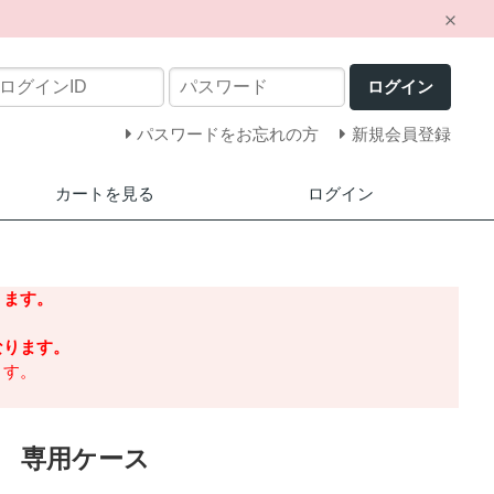
ログイン
パスワードをお忘れの方
新規会員登録
カートを見る
ログイン
ります。
なります。
ます。
 専用ケース