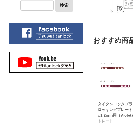
検索
おすすめ商
タイタンロックプ
ロッキングプレー
φ1.2mm用（Viole
トレート