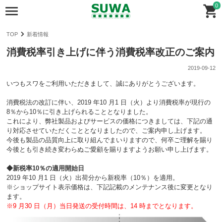
0
TOP
新着情報
消費税率引き上げに伴う消費税率改正のご案内
2019-09-12
いつもスワをご利用いただきまして、誠にありがとうございます。
消費税法の改訂に伴い、2019 年10 月1 日（火）より消費税率が現行の
8％から10％に引き上げられることとなりました。
これにより、弊社製品およびサービスの価格につきましては、下記の通
り対応させていただくこととなりましたので、ご案内申し上げます。
今後も製品の品質向上に取り組んでまいりますので、何卒ご理解を賜り
今後とも引き続き変わらぬご愛顧を賜りますようお願い申し上げます。
◆新税率10％の適用開始日
2019 年10 月1 日（火）出荷分から新税率（10％）を適用。
※ショップサイト表示価格は、下記記載のメンテナンス後に変更となり
ます。
※9 月30 日（月）当日発送の受付時間は、14 時までとなります。