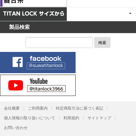
製品検索
検索
会社概要
ご利用案内
特定商取引法に基づく表記
個人情報の取り扱いについて
利用規約
サイトマップ
お問い合わせ